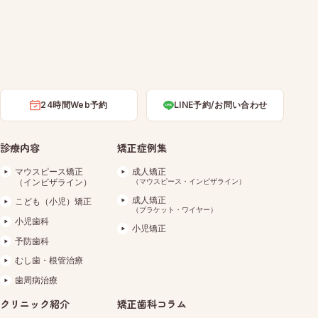
24時間Web予約
LINE予約/お問い合わせ
診療内容
矯正症例集
マウスピース矯正
成人矯正
（インビザライン）
（マウスピース・インビザライン）
成人矯正
こども（小児）矯正
（ブラケット・ワイヤー）
小児歯科
小児矯正
予防歯科
むし歯・根管治療
歯周病治療
クリニック紹介
矯正歯科コラム