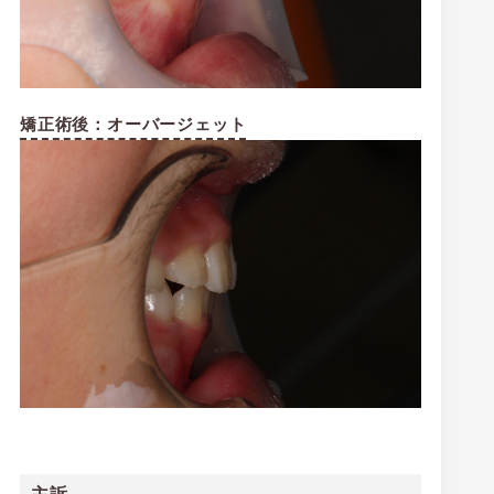
矯正術後：オーバージェット
主訴