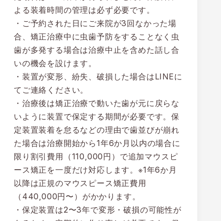
よる装着時間の管理は必ず必要です。
・ご予約された日にご来院が3回なかった場
合、矯正治療中に虫歯予防をすることなく虫
歯が多発する場合は治療中止を含めた話し合
いの機会を設けます。
・装置が変形、紛失、破損した場合はLINEに
てご連絡ください。
・治療後は矯正治療で動いた歯が元に戻らな
いように装置で保定する期間が必要です。保
定装置装着を怠るなどの理由で歯並びが崩れ
た場合は治療開始から1年6か月以内の場合に
限り割引費用（110,000円）で追加マウスピ
ース矯正を一度だけ対応します。※1年6か月
以降は正規のマウスピース矯正費用
（440,000円〜）がかかります。
・保定装置は2〜3年で変形・破損の可能性が