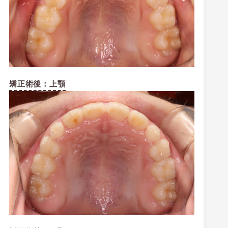
矯正術後：上顎