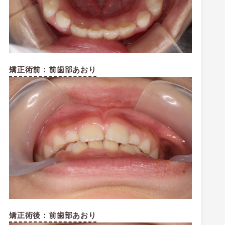
矯正術前：前歯部あおり
矯正術後：前歯部あおり