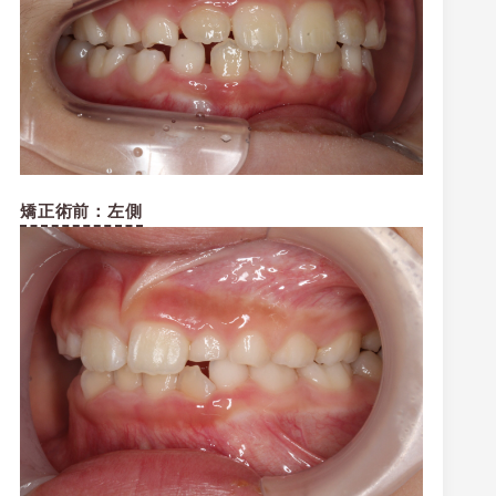
矯正術前：左側