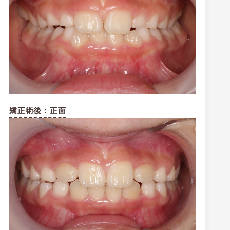
矯正術後：正面