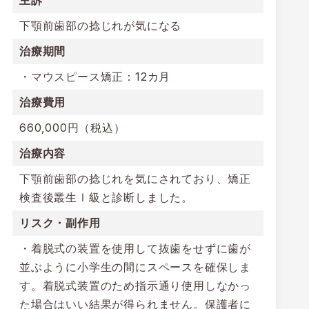
下顎前歯部の捻じれが気に
なる
治療期間
・マウスピース矯正：12カ月
治療費用
660,000円（税込）
治療内容
下顎前歯部の捻じれを気にされており、矯正
検査後叢生Ⅰ級と診断しました。
リスク・副作用
・着脱式の装置を使用して抜歯をせずに歯が
並ぶように小学生の間にスペースを確保しま
す。着脱式装置のため指示通り使用しなかっ
た場合はいい結果が得られません。保護者に