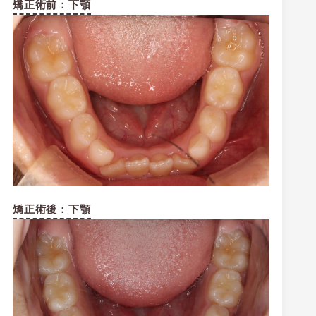
矯正術前：下顎
矯正術後：下顎