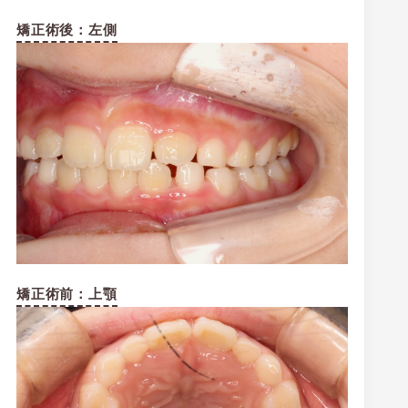
矯正術後：左側
矯正術前：上顎