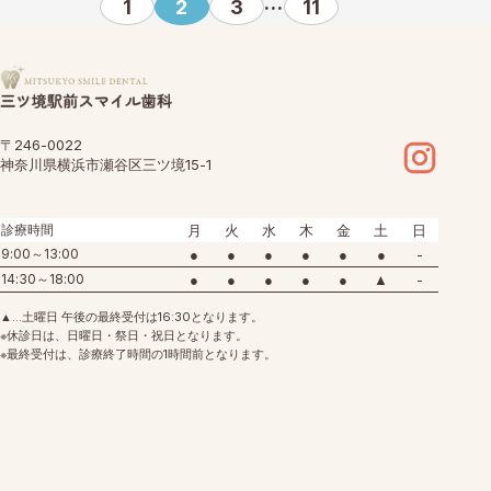
…
1
2
3
11
前歯部の突出感が気になる。 治療期間 ・マウスピース矯正：
20カ月 治療費用 990,000…
〒246-0022
神奈川県横浜市瀬谷区三ツ境15-1
診療時間
月
火
水
木
金
土
日
9:00～13:00
●
●
●
●
●
●
-
14:30～18:00
●
●
●
●
●
▲
-
▲…土曜日 午後の最終受付は16:30となります。
※休診日は、日曜日・祭日・祝日となります。
※最終受付は、診療終了時間の1時間前となります。