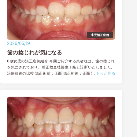
前：オーバージェット 矯正術後：オー…
小児矯正症例
2026/05/19
歯の捻じれが気になる
8歳女児の矯正症例紹介 今回ご紹介する患者様は、歯の捻じれ
を気にされており、矯正検査後叢生Ⅰ級と診断いたしました。
治療前後の比較 矯正術前：正面 矯正術後：正面 矯正術前：右
...
もっと見る
側 矯正術後：右側 矯正術前：左側 矯正術後：左側 矯正術
前：上顎 矯正術後：上顎 矯正術前：下顎 矯正術後：下顎 矯
正術前：前歯部あおり 矯正術後：前歯部あおり 矯正術前：オ
ーバージェット 矯正術後：オーバージェット 主訴 歯の捻じれ
が気になる 治療期間 ・拡大床矯正：26カ月 治療費用
550,000円（税込） 治療内容 …