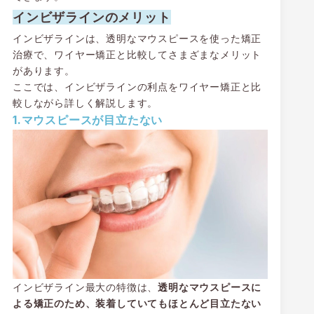
インビザラインのメリット
インビザラインは、透明なマウスピースを使った矯正
治療で、ワイヤー矯正と比較してさまざまなメリット
があります。
ここでは、インビザラインの利点をワイヤー矯正と比
較しながら詳しく解説します。
1.マウスピースが目立たない
インビザライン最大の特徴は、
透明なマウスピースに
よる矯正のため、装着していてもほとんど目立たない