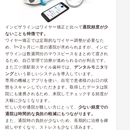
インビザラインはワイヤー矯正と比べて
通院頻度が少
ないことも特徴です。
ワイヤー矯正では定期的なワイヤー調整が必要なた
め、1〜2ヶ月に一度の通院が求められますが、インビ
ザラインは数週間分のマウスピースをまとめて渡され
るため、自己管理で治療が進められるのが利点です。
また三ツ境駅前スマイル歯科では、
デンタルモニタリ
ング
という新しいシステムを導入しています。
専用の機械とアプリを使い、自宅で患者様のお口の状
態をスキャンしていただきます。取得したデータは医
院にも連携されるため、来院してチェックする頻度が
大幅に少なくなります。
忙しい方や通院が難しい方にとって、
少ない頻度での
通院は時間的な負担の軽減にもつながります。
また、通院時の負担が少ないため、長期的に治療を継
続しやすくなり、ストレスも少なく済みます。