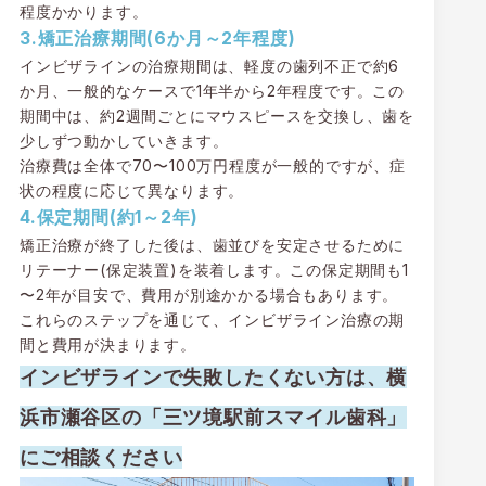
程度かかります。
3.矯正治療期間(6か月～2年程度)
インビザラインの治療期間は、軽度の歯列不正で約6
か月、一般的なケースで1年半から2年程度です。この
期間中は、約2週間ごとにマウスピースを交換し、歯を
少しずつ動かしていきます。
治療費は全体で70〜100万円程度が一般的ですが、症
状の程度に応じて異なります。
4.保定期間(約1～2年)
矯正治療が終了した後は、歯並びを安定させるために
リテーナー(保定装置)を装着します。この保定期間も1
〜2年が目安で、費用が別途かかる場合もあります。
これらのステップを通じて、インビザライン治療の期
間と費用が決まります。
インビザラインで失敗したくない方は、
横
浜市瀬谷区の「三ツ境駅前スマイル歯科」
にご相談ください