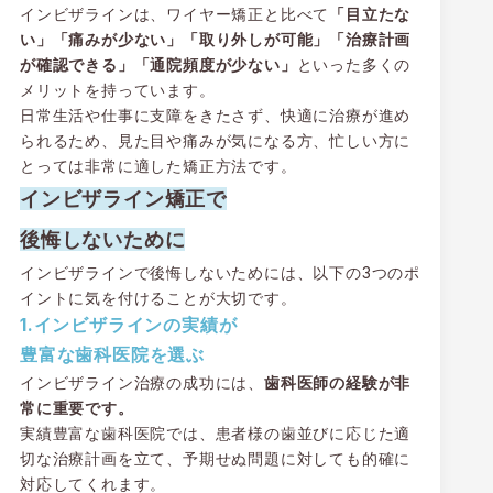
インビザラインは、ワイヤー矯正と比べて
「目立たな
い」「痛みが少ない」「取り外しが可能」「治療計画
が確認できる」「通院頻度が少ない」
といった多くの
メリットを持っています。
日常生活や仕事に支障をきたさず、快適に治療が進め
られるため、見た目や痛みが気になる方、忙しい方に
とっては非常に適した矯正方法です。
インビザライン矯正で
後悔しないために
インビザラインで後悔しないためには、以下の3つのポ
イントに気を付けることが大切です。
1.インビザラインの実績が
豊富な歯科医院を選ぶ
インビザライン治療の成功には、
歯科医師の経験が非
常に重要です。
実績豊富な歯科医院では、患者様の歯並びに応じた適
切な治療計画を立て、予期せぬ問題に対しても的確に
対応してくれます。