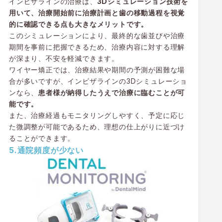
インビザラインの治療は、
3Dシミュレーション技術を
用いて、治療開始前に治療計画と歯の移動過程を視覚
的に確認できる点も大きなメリットです。
このシミュレーションにより、最終的な歯並びや治療
期間を事前に把握できるため、治療内容に対する理解
が深まり、不安を軽減できます。
ワイヤー矯正では、治療結果や期間の予測が困難な場
合が多いですが、インビザラインの3Dシミュレーショ
ンなら、
患者様が納得したうえで治療に臨むことが可
能です。
また、治療経過もモニタリングしやすく、予定に応じ
た微調整が可能であるため、理想の仕上がりに近づけ
ることができます。
5.通院頻度が少ない