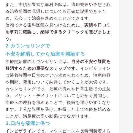
また、実績が豊富な歯科医師は、適用範囲や予想され
る治療期間の見通しについても正確に説明できるた
め、安心して治療を進めることができます。
信頼できる歯科医院を見つけるために、
実績や口コミ
を事前に確認し、納得できるクリニックを選びましょ
う。
2.カウンセリングで
不安を解消してから治療を開始する
治療開始前のカウンセリングは、
自分の不安や疑問を
解消するための重要なステップです。
インビザライン
は装着時間や日常のケアが求められるため、治療内容
や期間、費用について納得しておくことが大切です。
カウンセリングでは、治療の流れや日常生活での注意
点、メリット・デメリットについても細かく質問し、
治療への理解を深めることで、後悔を避けやすくなり
ます。十分な説明を受け、納得した上で治療を始める
ことが、満足度の高い結果につながります。
3.口内を清潔に保つ
インビザラインでは、マウスピースを長時間装着する