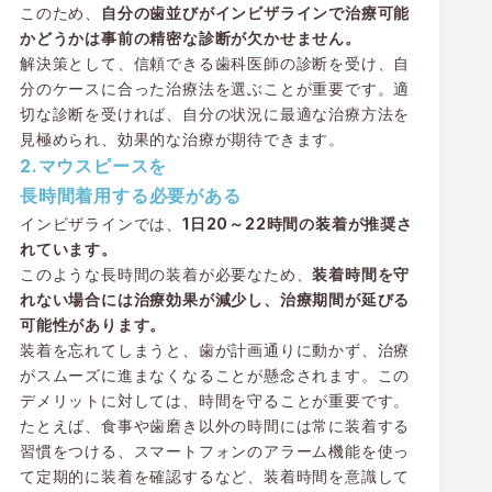
このため、
自分の歯並びがインビザラインで治療可能
かどうかは事前の精密な診断が欠かせません。
解決策として、信頼できる歯科医師の診断を受け、自
分のケースに合った治療法を選ぶことが重要です。適
切な診断を受ければ、自分の状況に最適な治療方法を
見極められ、効果的な治療が期待できます。
2.マウスピースを
長時間着用する必要がある
インビザラインでは、
1日20～22時間の装着が推奨さ
れています。
このような長時間の装着が必要なため、
装着時間を守
れない場合には治療効果が減少し、治療期間が延びる
可能性があります。
装着を忘れてしまうと、歯が計画通りに動かず、治療
がスムーズに進まなくなることが懸念されます。この
デメリットに対しては、時間を守ることが重要です。
たとえば、食事や歯磨き以外の時間には常に装着する
習慣をつける、スマートフォンのアラーム機能を使っ
て定期的に装着を確認するなど、装着時間を意識して