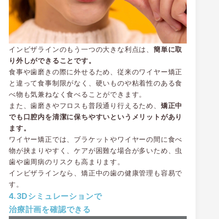
インビザラインのもう一つの大きな利点は、
簡単に取
り外しができることです。
食事や歯磨きの際に外せるため、従来のワイヤー矯正
と違って食事制限がなく、硬いものや粘着性のある食
べ物も気兼ねなく食べることができます。
また、歯磨きやフロスも普段通り行えるため、
矯正中
でも口腔内を清潔に保ちやすいというメリットがあり
ます。
ワイヤー矯正では、ブラケットやワイヤーの間に食べ
物が挟まりやすく、ケアが困難な場合が多いため、虫
歯や歯周病のリスクも高まります。
インビザラインなら、矯正中の歯の健康管理も容易で
す。
4.3Dシミュレーションで
治療計画を確認できる