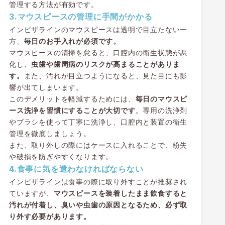
管理する方法が有効です。
3.マウスピースの管理に手間がかかる
インビザラインのマウスピースは透明で目立たない一
方、
毎日のお手入れが必須です。
マウスピースの清掃を怠ると、口腔内の衛生状態が悪
化し、
虫歯や歯周病のリスクが高まることがありま
す。
また、汚れが目立つようになると、見た目にも影
響が出てしまいます。
このデメリットを軽減するためには、
毎日のマウスピ
ース洗浄を習慣にすることが大切です
。専用の洗浄剤
やブラシを使って丁寧に洗浄し、口腔内と装置の衛生
管理を徹底しましょう。
また、取り外しの際にはケースに入れることで、紛失
や破損を防ぎやすくなります。
4.食事に気を遣わなければならない
インビザラインは食事の際に取り外すことが推奨され
ていますが、
マウスピースを装着したまま飲食すると
汚れが付着し、臭いや虫歯の原因となるため、必ず取
り外す必要があります。