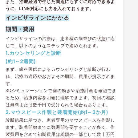
また、
治療経過で生じた問題にもすぐに対応できるよ
うに、LINE対応にも力を入れております。
インビザラインにかかる
期間・費用
インビザラインの治療は、患者様の歯並びの状態に応
じて、以下のようなステップで進められます。
1.カウンセリングと診断
(約1～2週間)
まず、歯科医師によるカウンセリングと診断が行わ
れ、治療の適応やおおよその期間、費用が提示されま
す。
3Dシミュレーションで歯の動きや治療計画を確認でき
るため、治療内容を明確に理解できます。初回の相談
は無料または数千円で受けられる場合もあります。
2.マウスピース作製と装着開始(約1～2か月)
診断結果に基づき、患者専用のマウスピースを作製し
ます。装着開始までに数週間を要することが多く、作
製費用を含めて初期費用は総額の一部として数十万円