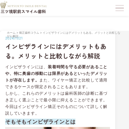
ホーム
>
矯正歯科コラム
>
インビザラインにはデメリットもある。メリットと比較しな
がら解説
2024/11/21
インビザラインにはデメリットもあ
る。メリットと比較しながら解説
インビザラインには、
装着時間を守る必要があること
や、特に奥歯の移動には限界があるといったデメリッ
トが存在します。
また、ワイヤー矯正と比較して適用
できるケースが限定されることもあります。
しかし、これらのデメリットは歯科医師の診断に基づ
き正しく選ぶことで最小限に抑えることができます。
今回はインビザライン矯正そのものについて詳しく解
説していきます。
そもそもインビザラインとは