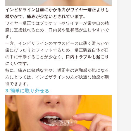
インビザラインは歯にかかる力がワイヤー矯正よりも
穏やかで、痛みが少ないとされています。
ワイヤー矯正ではブラケットやワイヤーが歯や口の粘
膜に直接触れるため、口内炎や違和感が生じやすいで
す。
一方、インビザラインのマウスピースは薄く滑らかで
歯にぴったりとフィットするため、矯正装置自体が口
の中に干渉することが少なく、
口内トラブルも起こり
にくいです。
特に、痛みに敏感な方や、矯正中の違和感が気になる
方にとっては、インビザラインの方が快適な治療が期
待できます。
3.簡単に取り外せる