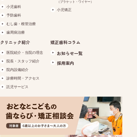
（ブラケット・ワイヤー）
小児歯科
小児矯正
予防歯科
むし歯・根管治療
歯周病治療
クリニック紹介
矯正歯科コラム
医院紹介・当院の理念
お知らせ一覧
院長・スタッフ紹介
採用案内
院内設備紹介
診療時間・アクセス
託児サービス