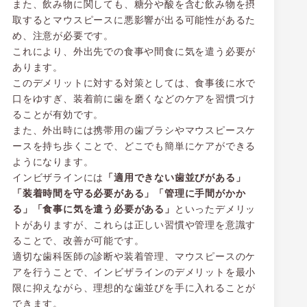
また、飲み物に関しても、糖分や酸を含む飲み物を摂
取するとマウスピースに悪影響が出る可能性があるた
め、注意が必要です。
これにより、外出先での食事や間食に気を遣う必要が
あります。
このデメリットに対する対策としては、食事後に水で
口をゆすぎ、装着前に歯を磨くなどのケアを習慣づけ
ることが有効です。
また、外出時には携帯用の歯ブラシやマウスピースケ
ースを持ち歩くことで、どこでも簡単にケアができる
ようになります。
インビザラインには
「適用できない歯並びがある」
「装着時間を守る必要がある」「管理に手間がかか
る」「食事に気を遣う必要がある」
といったデメリッ
トがありますが、これらは正しい習慣や管理を意識す
ることで、改善が可能です。
適切な歯科医師の診断や装着管理、マウスピースのケ
アを行うことで、インビザラインのデメリットを最小
限に抑えながら、理想的な歯並びを手に入れることが
できます。