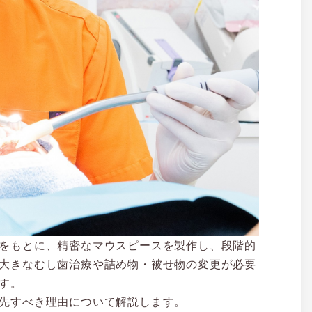
をもとに、精密なマウスピースを製作し、段階的
大きなむし歯治療や詰め物・被せ物の変更が必要
す。
先すべき理由について解説します。