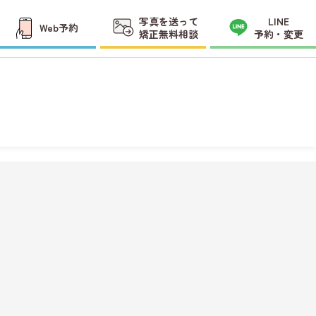
写真を送って
LINE
Web予約
矯正無料相談
予約・変更