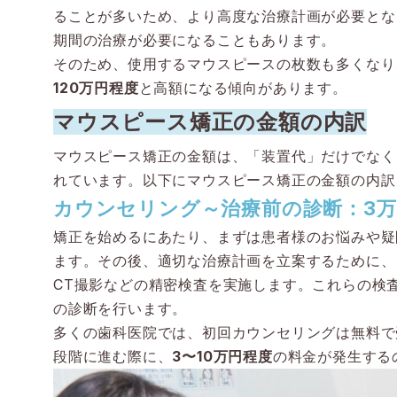
ることが多いため、より高度な治療計画が必要とな
期間の治療が必要になることもあります。
そのため、使用するマウスピースの枚数も多くなり
120万円程度
と高額になる傾向があります。
マウスピース矯正の金額の内訳
マウスピース矯正の金額は、「装置代」だけでなく
れています。以下にマウスピース矯正の金額の内訳
カウンセリング～治療前の診断：3万
矯正を始めるにあたり、まずは患者様のお悩みや疑
ます。その後、適切な治療計画を立案するために、
CT撮影などの精密検査を実施します。これらの検
の診断を行います。
多くの歯科医院では、初回カウンセリングは無料で
段階に進む際に、
3〜10万円程度
の料金が発生する