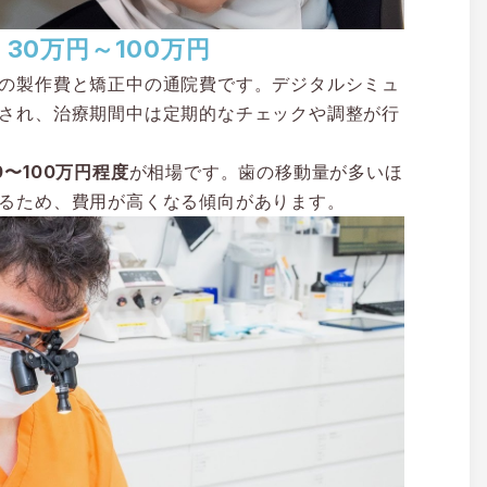
0万円～100万円
の製作費と矯正中の通院費です。デジタルシミュ
され、治療期間中は定期的なチェックや調整が行
0〜100万円程度
が相場です。歯の移動量が多いほ
るため、費用が高くなる傾向があります。