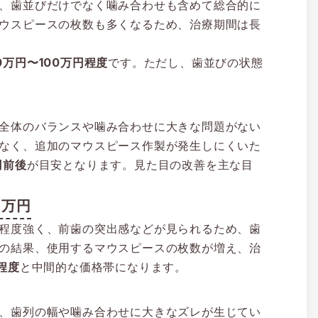
、歯並びだけでなく噛み合わせも含めて総合的に
ウスピースの枚数も多くなるため、治療期間は長
0万円〜100万円程度
です。ただし、歯並びの状態
全体のバランスや噛み合わせに大きな問題がない
なく、追加のマウスピース作製が発生しにくいた
円前後
が目安となります。見た目の改善を主な目
0万円
程度強く、前歯の突出感などが見られるため、歯
の結果、使用するマウスピースの枚数が増え、治
程度
と中間的な価格帯になります。
、歯列の幅や噛み合わせに大きなズレが生じてい