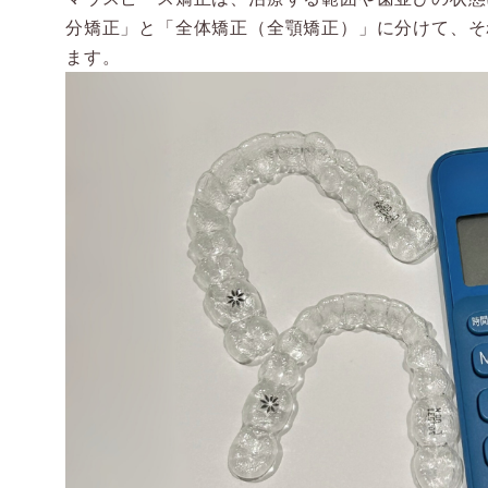
分矯正」と「全体矯正（全顎矯正）」に分けて、そ
ます。