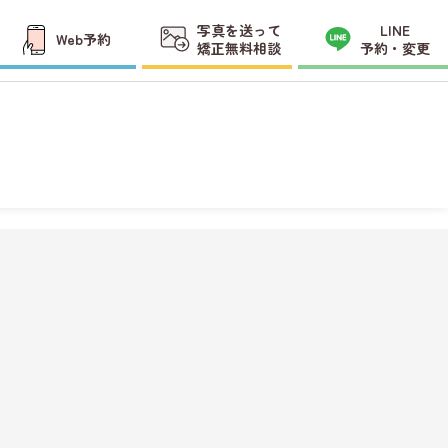
写真を送って
LINE
Web予約
矯正無料相談
予約・変更