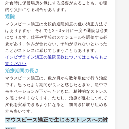
外食時に保管場所を気にする必要があることも、心理
的な負担になる場合があります。
通院
マウスピース矯正は比較的通院頻度の低い矯正方法で
はありますが、それでも2～3ヶ月に一度の通院は必要
になります。仕事や学校のスケジュールを調整する必
要があり、休みが合わない、予約が取れないといった
ことがストレスに感じてしまうこともあります。
インビザライン矯正の通院回数についてはこちらもご
覧ください
治療期間の長さ
マウスピース矯正は、数か月から数年単位で行う治療
です。思ったより期間が長いと感じたときや、途中で
モチベーションが下がったときに、精神的なストレス
を感じやすくなります。ただし、治療が進むにつれて
変化を実感できるようになると、前向きに取り組める
方も多いです。
マウスピース矯正で生じるストレスへの対