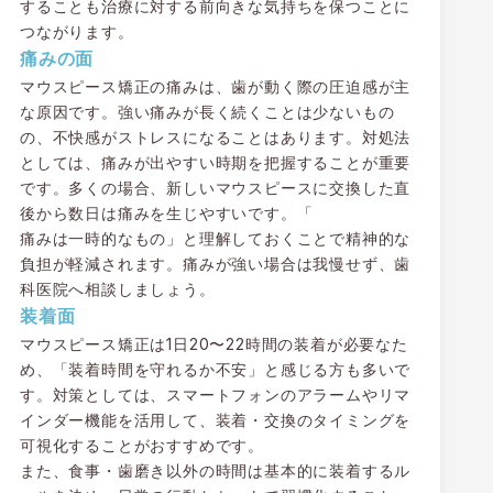
することも治療に対する前向きな気持ちを保つことに
つながります。
痛みの面
マウスピース矯正の痛みは、歯が動く際の圧迫感が主
な原因です。強い痛みが長く続くことは少ないもの
の、不快感がストレスになることはあります。対処法
としては、痛みが出やすい時期を把握することが重要
です。多くの場合、新しいマウスピースに交換した直
後から数日は痛みを生じやすいです。「
痛みは一時的なもの」と理解しておくことで精神的な
負担が軽減されます。痛みが強い場合は我慢せず、歯
科医院へ相談しましょう。
装着面
マウスピース矯正は1日20〜22時間の装着が必要なた
め、「装着時間を守れるか不安」と感じる方も多いで
す。対策としては、スマートフォンのアラームやリマ
インダー機能を活用して、装着・交換のタイミングを
可視化することがおすすめです。
また、食事・歯磨き以外の時間は基本的に装着するル