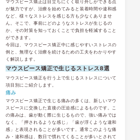
マウスピース矯正は目立ちにくく取り外しができる点
が魅力ですが、治療を始めてみると装着時間や違和感
など、様々なストレスを感じる方も少なくありませ
ん。そこで、事前にどのようなストレスが生じるの
か、その対策を知っておくことで負担を軽減すること
ができます。
今回は、マウスピース矯正中に感じやすいストレスの
例と、無理なく治療を続けるための工夫をわかりやす
く解説します。
マウスピース矯正で生じるストレス8選
マウスピース矯正を行う上で生じるストレスについて
項目別にご紹介します。
痛み
マウスピース矯正で生じる痛みの多くは、新しいマウ
スピースに交換した直後の圧迫感によるものです。こ
の痛みは、歯が動く際に生じるもので、強い痛みでは
なく、「押されるような感じ」「歯が浮くような違和
感」と表現されることが多いです。通常このような痛
み・違和感は、数日で慣れてくることが多いとされて