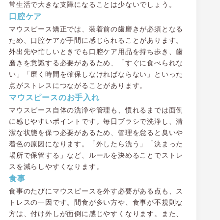
常生活で大きな支障になることは少ないでしょう。
口腔ケア
マウスピース矯正では、装着前の歯磨きが必須となる
ため、口腔ケアが手間に感じられることがあります。
外出先や忙しいときでも口腔ケア用品を持ち歩き、歯
磨きを意識する必要があるため、「すぐに食べられな
い」「磨く時間を確保しなければならない」といった
点がストレスにつながることがあります。
マウスピースのお手入れ
マウスピース自体の洗浄や管理も、慣れるまでは面倒
に感じやすいポイントです。毎日ブラシで洗浄し、清
潔な状態を保つ必要があるため、管理を怠ると臭いや
着色の原因になります。「外したら洗う」「決まった
場所で保管する」など、ルールを決めることでストレ
スを減らしやすくなります。
食事
食事のたびにマウスピースを外す必要がある点も、ス
トレスの一因です。間食が多い方や、食事が不規則な
方は、付け外しが面倒に感じやすくなります。また、