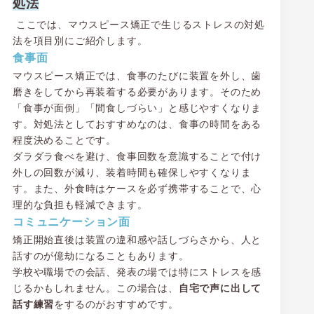
処法
ここでは、マウスピース矯正で生じるストレスの対処
法を項目別にご紹介します。
食事面
マウスピース矯正では、食事のたびに装置を外し、歯
磨きをしてから再装着する必要があります。そのため
「食事が面倒」「間食しづらい」と感じやすくなりま
す。対処法としておすすめなのは、食事の時間をある
程度決めることです。
ダラダラ食べを避け、食事回数を意識することで付け
外しの回数が減り、装着時間も確保しやすくなりま
す。また、外食時はケースを必ず携帯することで、心
理的な負担も軽減できます。
コミュニケーション面
矯正開始直後は装置の違和感や話しづらさから、人と
話すのが億劫になることもあります。
学校や職場での会話、発表の場では特にストレスを感
じるかもしれません。この場合は、
自宅で声に出して
話す練習
をするのがおすすめです。