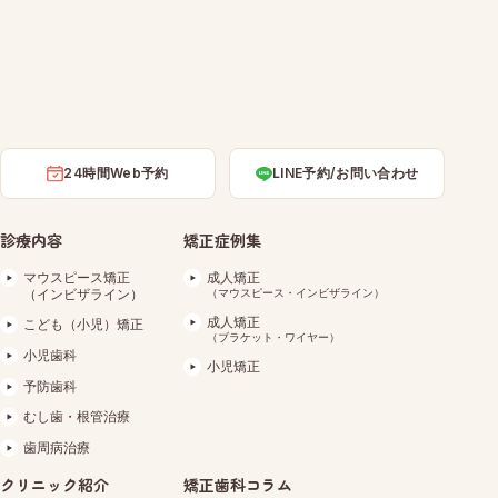
24時間Web予約
LINE予約/お問い合わせ
診療内容
矯正症例集
マウスピース矯正
成人矯正
（インビザライン）
（マウスピース・インビザライン）
成人矯正
こども（小児）矯正
（ブラケット・ワイヤー）
小児歯科
小児矯正
予防歯科
むし歯・根管治療
歯周病治療
クリニック紹介
矯正歯科コラム