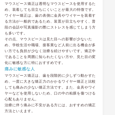
マウスピース矯正は透明なマウスピースを使用するた
め、装着しても目立ちにくいことが最大の特徴です。
ワイヤー矯正は、歯の表側に金具やワイヤーを装着す
る方法が一般的であるため、装置が目立ちやすく、普
段の会話や写真撮影の際にストレスを感じてしまう方
も多いです。
その点、マウスピースは見た目への影響が少ないた
め、学校生活や職場、接客業など人前に出る機会が多
い方でも負担が少なく治療を続けやすいです。矯正中
であることを周囲に知られたくない方や、見た目の変
化に敏感な方に特におすすめです。
痛みに敏感な人
マウスピース矯正は、歯を段階的に少しずつ動かすた
め、一度に大きな矯正力のかかるワイヤー矯正と比較
しても痛みの少ない矯正方法です。また、金具やワイ
ヤーなどを使用しないため、口の中の粘膜を傷つける
心配もありません。
治療に伴う痛みに不安がある方には、おすすめの矯正
方法といえます。