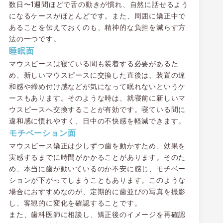
数日〜1週間ほどで舌の動きが慣れ、自然に話せるよう
になるケースがほとんどです。また、周囲に矯正中で
あることを伝えておくのも、精神的な負担を減らす方
法の一つです。
睡眠面
マウスピースは寝ている間も装着する必要があるた
め、新しいマウスピースに交換した直後は、装置の違
和感や締め付け感などが気になって眠れないというケ
ースもあります。そのような時は、就寝前に新しいマ
ウスピースへ交換することが有効です。寝ている間に
違和感に慣れやすく、日中の不快感を軽減できます。
モチベーション面
マウスピース矯正は少しずつ歯を動かすため、効果を
実感するまでに時間がかかることがあります。そのた
め、本当に歯が動いているのか不安に感じ、モチベー
ションが下がってしまうこともあります。このような
場合におすすめなのが、定期的に歯並びの写真を撮影
し、客観的に変化を確認することです。
また、歯科医師に相談し、矯正後のイメージを再確認