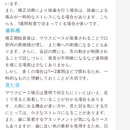
います。
また、矯正治療により抜歯を行う場合は、抜歯による
痛みが一時的なストレスになる場合があります。こち
らも、1週間程度で治まってくる場合が多いです。
違和感
矯正開始直後は、マウスピースが装着されることで口
腔内の異物感が増し、また喉への刺激になることもあ
ります。さらに、会話の際にも、舌の動きが制限され
ることで話しづらく、発音が不明瞭になるなど違和感
を感じる場面は少なくありません。
しかし、多くの場合は1〜2週間ほどで慣れるため、一
時的なものと理解しておくことが大切です。
見た目
マウスピース矯正は透明で目立ちにくいとはいえ、近
くで見ると装着していることが分かる場合もありま
す。人前に出る機会が多い方や、見た目を気にする方
にとっては、小さなストレスになることがあります。
また、歯に装着するアタッチメントが気になるケース
もありますが、歯に近い色の素材を使用するため、日