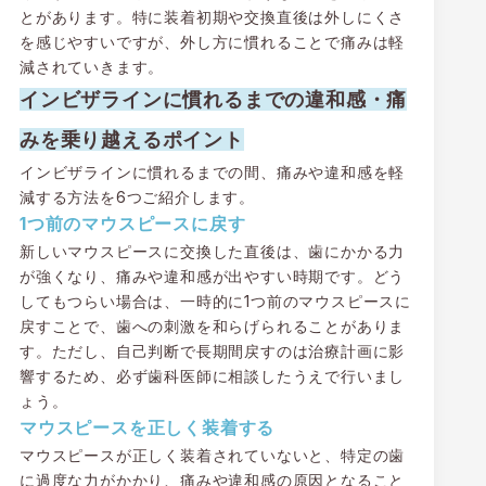
とがあります。特に装着初期や交換直後は外しにくさ
を感じやすいですが、外し方に慣れることで痛みは軽
減されていきます。
インビザラインに慣れるまでの違和感・痛
みを乗り越えるポイント
インビザラインに慣れるまでの間、痛みや違和感を軽
減する方法を6つご紹介します。
1つ前のマウスピースに戻す
新しいマウスピースに交換した直後は、歯にかかる力
が強くなり、痛みや違和感が出やすい時期です。どう
してもつらい場合は、一時的に1つ前のマウスピースに
戻すことで、歯への刺激を和らげられることがありま
す。ただし、自己判断で長期間戻すのは治療計画に影
響するため、必ず歯科医師に相談したうえで行いまし
ょう。
マウスピースを正しく装着する
マウスピースが正しく装着されていないと、特定の歯
に過度な力がかかり、痛みや違和感の原因となること