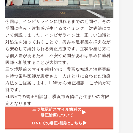
今回は、インビザラインに慣れるまでの期間や、その
期間に痛み・違和感が生じるタイミング、対処法につ
いて解説しました。インビザラインは、正しい知識と
対処法を知っておくことで、痛みや違和感を抑えなが
ら安心して続けられる矯正治療です。症状や感じ方に
は個人差があるため、不安や疑問があれば早めに歯科
医師へ相談することが大切です。
三ツ境駅前スマイル歯科では、豊富な知識と治療実績
を持つ歯科医師が患者さま一人ひとりに合わせた治療
方法をご提案します。LINEから矯正相談・ご予約が可
能です。
※LINEでの矯正相談は、横浜市近隣にお住まいの方限
定となります
三ツ境駅前スマイル歯科の
矯正治療について
LINEでの矯正相談はこちら