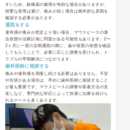
すいため、鎮痛薬の服用が有効な場合がありますが、
頻繁な使用は避け、痛みが続く場合は根本的な原因を
確認する必要があります。
通院をする
違和感や痛みが想定より強い場合、マウスピースの適
合状態や治療計画に問題がある可能性もあります。2〜
3ヶ月に一度の定期通院の際に、歯や装置の状態を確認
してもらうことで、必要に応じた調整を受けられ、ト
ラブルの早期解決につながります。
歯科医師に相談する
痛みや違和感を我慢し続ける必要はありません。不安
や症状がある場合は、早めに歯科医師に相談すること
が最も重要です。マウスピースの調整や装着方法の見
直しなど、専門的な対応によって快適に治療を続けら
れるケースも多くあります。