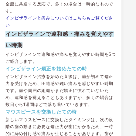
全般に共通する反応で、多くの場合は一時的なもので
す。
インビザラインと痛みについてはこちらもご覧くださ
い
インビザラインで違和感・痛みを覚えやす
い時期
インビザラインで違和感や痛みを覚えやすい時期を5つ
ご紹介します。
インビザライン矯正を始めたての時
インビザライン治療を始めた直後は、歯が初めて矯正
力を受けるため、圧迫感や鈍い痛みを感じやすい時期
です。歯や周囲の組織がまだ矯正に慣れていないた
め、違和感を覚えることもありますが、多くの場合は
数日から1週間ほどで落ち着いていきます。
マウスピースを交換したての時
新しいマウスピースに交換したタイミングは、次の段
階の歯の動きに必要な矯正力が歯にかかるため、一時
的に締め付け感や痛みが生じることがあります。歯が