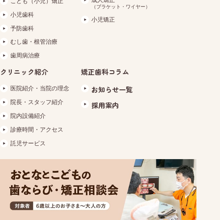
こども（小児）矯正
（ブラケット・ワイヤー）
小児歯科
小児矯正
予防歯科
むし歯・根管治療
歯周病治療
クリニック紹介
矯正歯科コラム
医院紹介・当院の理念
お知らせ一覧
院長・スタッフ紹介
採用案内
院内設備紹介
診療時間・アクセス
託児サービス