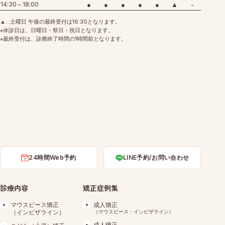
14:30～18:00
●
●
●
●
●
▲
-
▲…土曜日 午後の最終受付は16:30となります。
※休診日は、日曜日・祭日・祝日となります。
※最終受付は、診療終了時間の1時間前となります。
24時間Web予約
LINE予約/お問い合わせ
診療内容
矯正症例集
マウスピース矯正
成人矯正
（インビザライン）
（マウスピース・インビザライン）
成人矯正