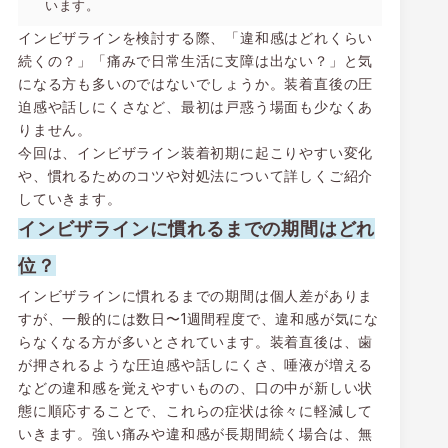
います。
インビザラインを検討する際、「違和感はどれくらい
続くの？」「痛みで日常生活に支障は出ない？」と気
になる方も多いのではないでしょうか。装着直後の圧
迫感や話しにくさなど、最初は戸惑う場面も少なくあ
りません。
今回は、インビザライン装着初期に起こりやすい変化
や、慣れるためのコツや対処法について詳しくご紹介
していきます。
インビザラインに慣れるまでの期間はどれ
位？
インビザラインに慣れるまでの期間は個人差がありま
すが、一般的には数日〜1週間程度で、違和感が気にな
らなくなる方が多いとされています。装着直後は、歯
が押されるような圧迫感や話しにくさ、唾液が増える
などの違和感を覚えやすいものの、口の中が新しい状
態に順応することで、これらの症状は徐々に軽減して
いきます。強い痛みや違和感が長期間続く場合は、無